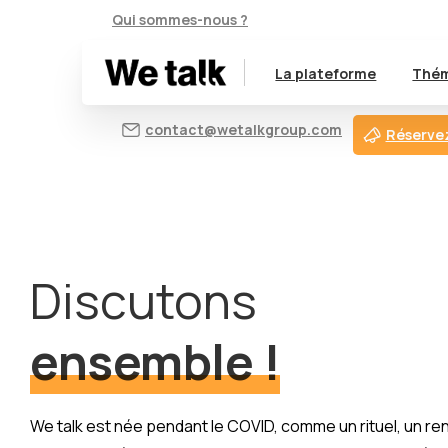
Qui sommes-nous ?
La plateforme
Thém
contact@wetalkgroup.com
Réservez
Discutons
ensemble !
We talk est née pendant le COVID, comme un rituel, un r