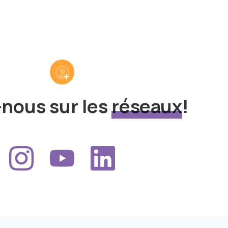
-nous sur les
réseaux
!