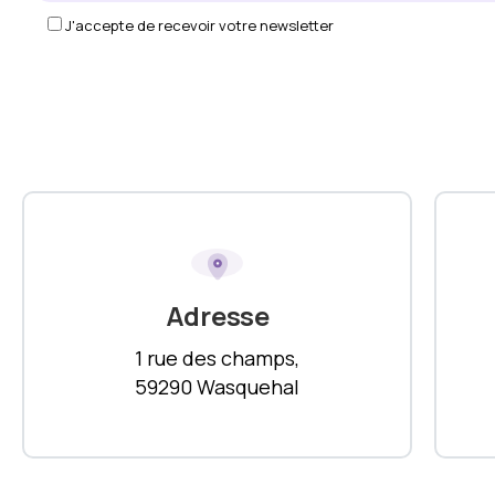
J'accepte de recevoir votre newsletter
Adresse
1 rue des champs,
59290 Wasquehal