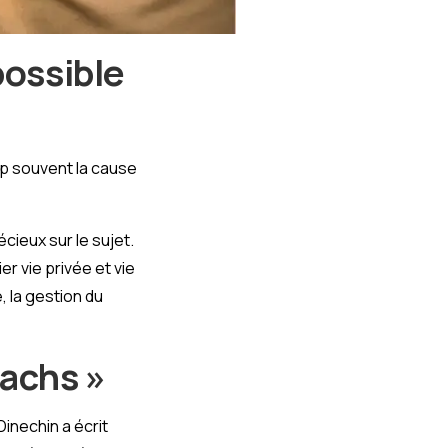
 possible
op souvent la cause
cieux sur le sujet.
er vie privée et vie
, la gestion du
oachs »
inechin a écrit