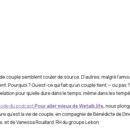
 de couple semblent couler de source. D’autres, malgré l’amou
ent. Pourquoi ? Qu’est-ce qui fait qu’un couple tient — ou pas ?
relation pour qu’elle dure dans le temps, même dans les temp
sode du podcast
Pour aller mieux de Wetalk.life
,
nous plong
re qu’est la vie de couple, en compagnie de Bénédicte de Dine
le, et de Vanessa Rouillard, RH du groupe Lebon.