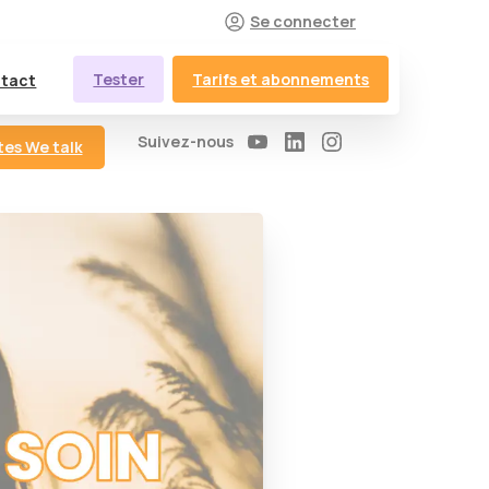
Se connecter
Tester
Tarifs et abonnements
tact
Suivez-nous
tes We talk