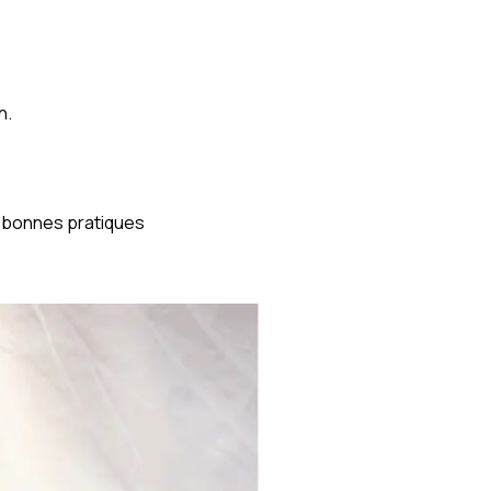
n.
 bonnes pratiques