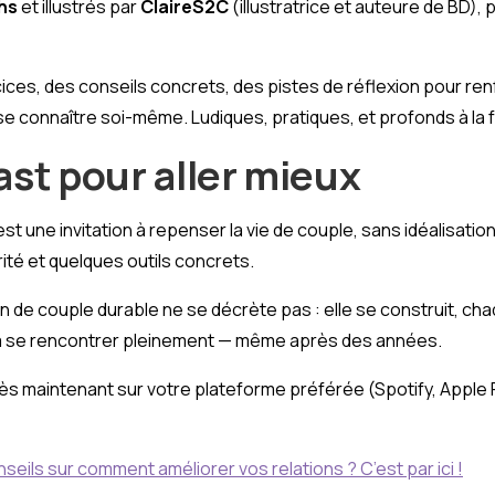
chs
et illustrés par
ClaireS2C
(illustratrice et auteure de BD), 
ices, des conseils concrets, des pistes de réflexion pour ren
e connaître soi-même. Ludiques, pratiques, et profonds à la f
st pour aller mieux
t une invitation à repenser la vie de couple, sans idéalisatio
rité et quelques outils concrets.
n de couple durable ne se décrète pas : elle se construit, ch
 se rencontrer pleinement — même après des années.
ès maintenant sur votre plateforme préférée (Spotify, Apple
nseils sur comment améliorer vos relations ? C’est par ici !