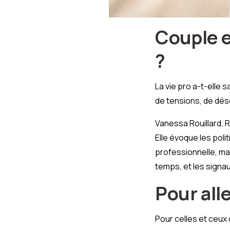
Couple et
?
La vie pro a-t-elle 
de tensions, de dés
Vanessa Rouillard, 
Elle évoque les poli
professionnelle, ma
temps, et les signau
Pour alle
Pour celles et ceux