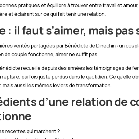
bonnes pratiques et équilibre à trouver entre travail et amour
re et éclairant sur ce qui fait tenir une relation.
 : il faut s’aimer, mais pas 
mières vérités partagées par Bénédicte de Dinechin : un couple
ion de couple fonctionne, aimer ne suffit pas.
Bénédicte recueille depuis des années les témoignages de 
a rupture, parfois juste perdus dans le quotidien. Ce qu’elle 
t, mais aussi les mêmes leviers de transformation.
édients d’une relation de 
tionne
les recettes qui marchent ?