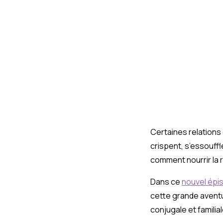
Certaines relations
crispent, s’essouffl
comment nourrir la 
Dans ce
nouvel épi
cette grande aventu
conjugale et familia