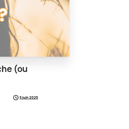
che
(ou
5 juin 2025