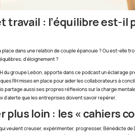
 travail : l’équilibre est-il
sa place dans une relation de couple épanouie ? Ou est-elle tr
équilibres, d’éloignement ?
RH du groupe Lebon, apporte dans ce podcast un éclairage pré
tiques RH mises en place pour aider les collaborateurs à concili
is partage aussi ses propres réflexions sur la charge mentale
x d’alerte que les entreprises doivent savoir repérer.
r plus loin : les « cahiers c
 qui veulent creuser, expérimenter, progresser, Bénédicte de D