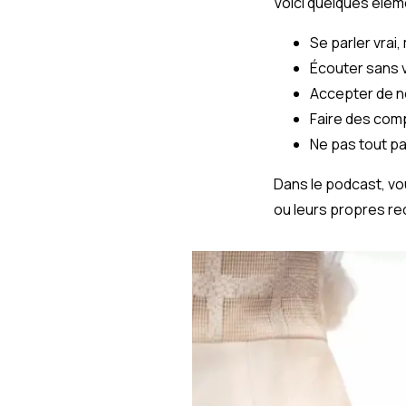
Voici quelques élém
Se parler vrai
Écouter sans vo
Accepter de ne
Faire des com
Ne pas tout pa
Dans le podcast, v
ou leurs propres re