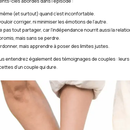
ents-clés abordés dans l’épisode :
, même (et surtout) quand c’est inconfortable.
uloir corriger, ni minimiser les émotions de l’autre.
 pas tout partager, car l’indépendance nourrit aussi la relatio
promis, mais sans se perdre.
rdonner, mais apprendre à poser des limites justes.
ous entendrez également des témoignages de couples : leurs
cettes d’un couple qui dure.