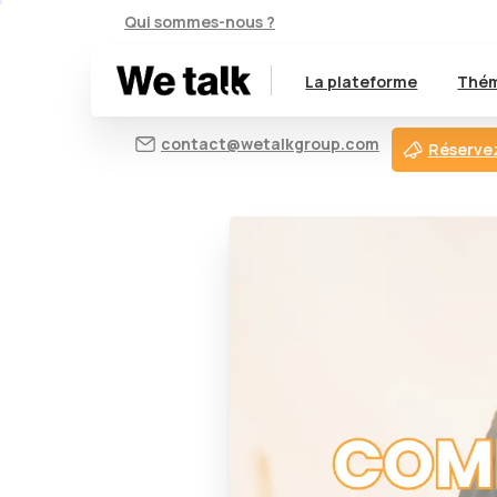
Qui sommes-nous ?
La plateforme
Thém
contact@wetalkgroup.com
Réservez