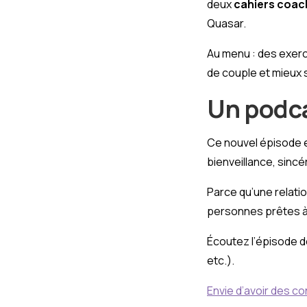
deux
cahiers coa
Quasar.
Au menu : des exerc
de couple et mieux s
Un podca
Ce nouvel épisode es
bienveillance, sincé
Parce qu’une relatio
personnes prêtes à
Écoutez l’épisode d
etc.).
Envie d’avoir des co